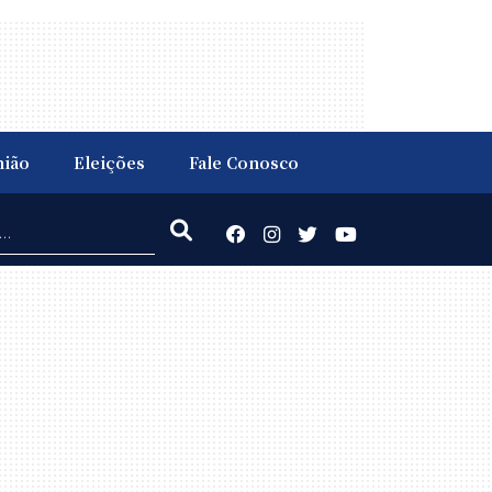
nião
Eleições
Fale Conosco