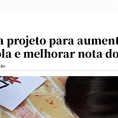
ia projeto para aumen
ola e melhorar nota d
ção