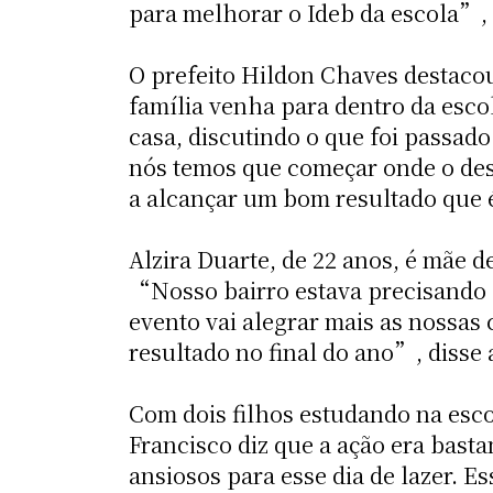
para melhorar o Ideb da escola”,
O prefeito Hildon Chaves destaco
família venha para dentro da esc
casa, discutindo o que foi passado
nós temos que começar onde o desa
a alcançar um bom resultado que é
Alzira Duarte, de 22 anos, é mãe d
“Nosso bairro estava precisando d
evento vai alegrar mais as nossas
resultado no final do ano”, disse 
Com dois filhos estudando na esco
Francisco diz que a ação era bast
ansiosos para esse dia de lazer. E