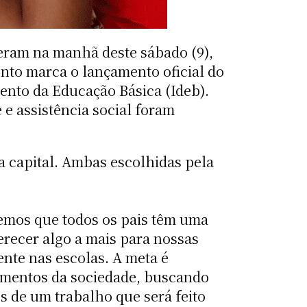
beram na manhã deste sábado (9),
nto marca o lançamento oficial do
ento da Educação Básica (Ideb).
 e assistência social foram
a capital. Ambas escolhidas pela
emos que todos os pais têm uma
erecer algo a mais para nossas
nte nas escolas. A meta é
egmentos da sociedade, buscando
s de um trabalho que será feito