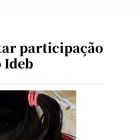
tar participação
o Ideb