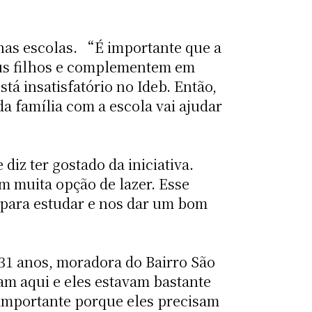
nas escolas. “É importante que a
eus filhos e complementem em
tá insatisfatório no Ideb. Então,
a família com a escola vai ajudar
diz ter gostado da iniciativa.
m muita opção de lazer. Esse
o para estudar e nos dar um bom
31 anos, moradora do Bairro São
am aqui e eles estavam bastante
o importante porque eles precisam