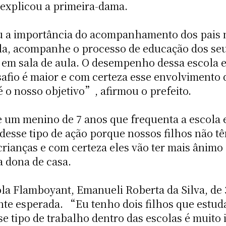
 explicou a primeira-dama.
u a importância do acompanhamento dos pais 
ola, acompanhe o processo de educação dos s
 em sala de aula. O desempenho dessa escola es
fio é maior e com certeza esse envolvimento d
 o nosso objetivo”, afirmou o prefeito.
e um menino de 7 anos que frequenta a escola e 
esse tipo de ação porque nossos filhos não tê
 crianças e com certeza eles vão ter mais ânim
a dona de casa.
la Flamboyant, Emanueli Roberta da Silva, de 
ante esperada. “Eu tenho dois filhos que estud
sse tipo de trabalho dentro das escolas é muit