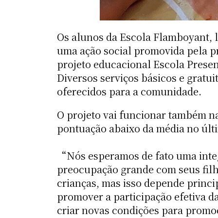
Os alunos da Escola Flamboyant, l
uma ação social promovida pela p
projeto educacional Escola Presen
Diversos serviços básicos e gratui
oferecidos para a comunidade.
O projeto vai funcionar também na
pontuação abaixo da média no últ
“Nós esperamos de fato uma integ
preocupação grande com seus filho
crianças, mas isso depende princi
promover a participação efetiva 
criar novas condições para promoç