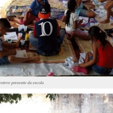
esteve presente da escola