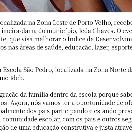
ocalizada na Zona Leste de Porto Velho, rece
rimeira-dama do município, Ieda Chaves. O eve
te, que visa melhorar o Índice de Desenvolvim
tos nas áreas de saúde, educação, lazer, esporte
 Escola São Pedro, localizada na Zona Norte d
imo Ideb.
ração da família dentro da escola porque sab
s. Agora, nós vamos ter a oportunidade de of
palmente dos pais participando e estando prese
da comunidade escolar, com os pais e outros s
ão de uma educação construtiva e justa atravé