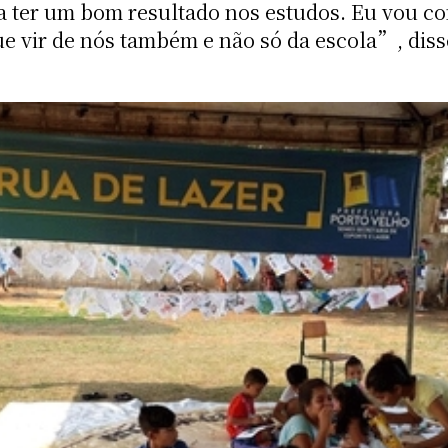
ra ter um bom resultado nos estudos. Eu vou
ue vir de nós também e não só da escola”, diss