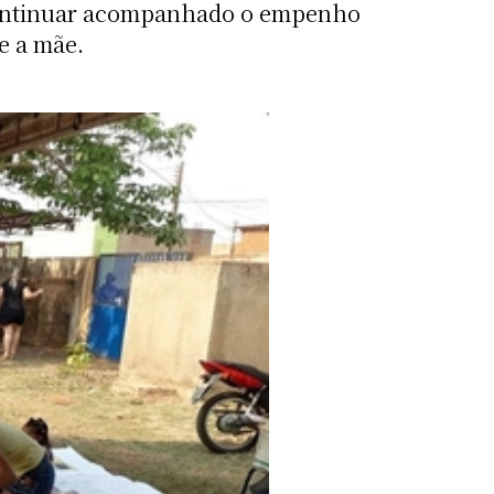
 continuar acompanhado o empenho
e a mãe.