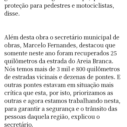
proteção para pedestres e motociclistas,
disse.
Além desta obra o secretário municipal de
obras, Marcelo Fernandes, destacou que
somente neste ano foram recuperados 25
quilômetros da estrada do Areia Branca.
Nós temos mais de 3 mil e 800 quilômetros
de estradas vicinais e dezenas de pontes. E
outras pontes estavam em situação mais
crítica que esta, por isto, priorizamos as
outras e agora estamos trabalhando nesta,
para garantir a segurança e o trânsito das
pessoas daquela região, explicou o
secretário.