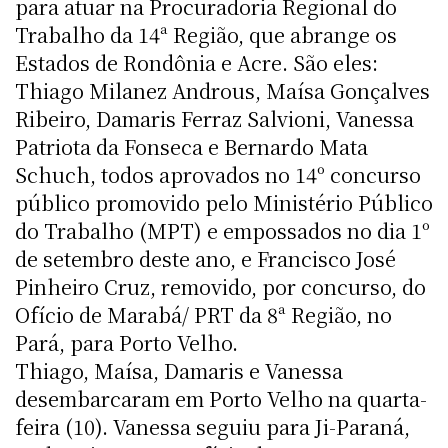
para atuar na Procuradoria Regional do
Trabalho da 14ª Região, que abrange os
Estados de Rondônia e Acre. São eles:
Thiago Milanez Androus, Maísa Gonçalves
Ribeiro, Damaris Ferraz Salvioni, Vanessa
Patriota da Fonseca e Bernardo Mata
Schuch, todos aprovados no 14º concurso
público promovido pelo Ministério Público
do Trabalho (MPT) e empossados no dia 1º
de setembro deste ano, e Francisco José
Pinheiro Cruz, removido, por concurso, do
Ofício de Marabá/ PRT da 8ª Região, no
Pará, para Porto Velho.
Thiago, Maísa, Damaris e Vanessa
desembarcaram em Porto Velho na quarta-
feira (10). Vanessa seguiu para Ji-Paraná,