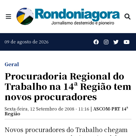
09 de agosto de 2026
Geral
Procuradoria Regional do
Trabalho na 14ª Região tem
novos procuradores
Sexta-feira, 12 Setembro de 2008 - 11:16 |
ASCOM-PRT 14ª
Região
Novos procuradores do Trabalho chegam