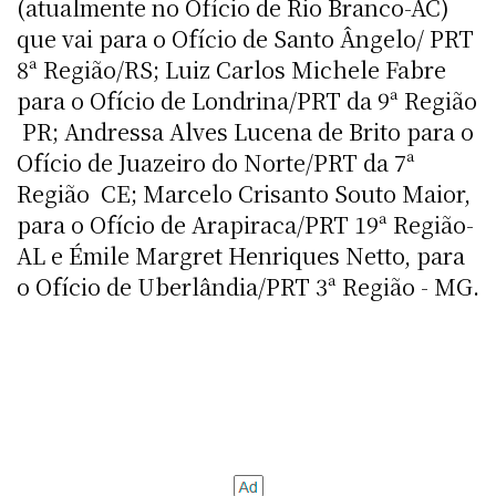
(atualmente no Ofício de Rio Branco-AC)
que vai para o Ofício de Santo Ângelo/ PRT
8ª Região/RS; Luiz Carlos Michele Fabre
para o Ofício de Londrina/PRT da 9ª Região
 PR; Andressa Alves Lucena de Brito para o
Ofício de Juazeiro do Norte/PRT da 7ª
Região  CE; Marcelo Crisanto Souto Maior,
para o Ofício de Arapiraca/PRT 19ª Região-
AL e Émile Margret Henriques Netto, para
o Ofício de Uberlândia/PRT 3ª Região - MG.