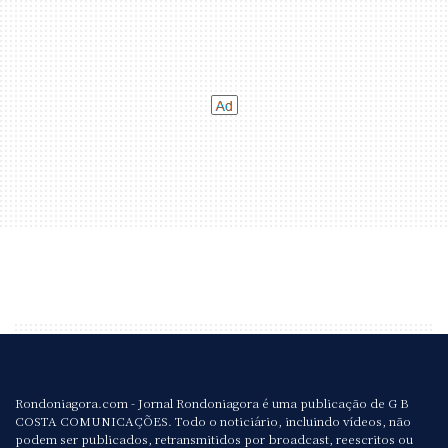
Rondoniagora.com - Jornal Rondoniagora é uma publicação de G B
COSTA COMUNICAÇÕES. Todo o noticiário, incluindo vídeos, não
podem ser publicados, retransmitidos por broadcast, reescritos ou