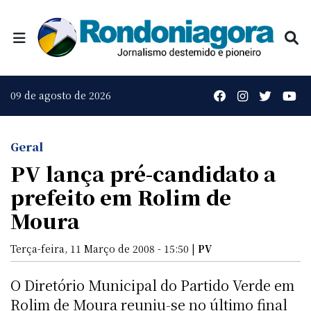
09 de agosto de 2026
Geral
PV lança pré-candidato a
prefeito em Rolim de
Moura
Terça-feira, 11 Março de 2008 - 15:50 |
PV
O Diretório Municipal do Partido Verde em
Rolim de Moura reuniu-se no último final