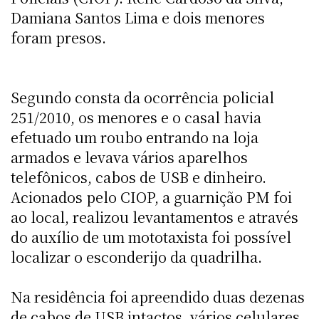
Damiana Santos Lima e dois menores
foram presos.
Segundo consta da ocorrência policial
251/2010, os menores e o casal havia
efetuado um roubo entrando na loja
armados e levava vários aparelhos
telefônicos, cabos de USB e dinheiro.
Acionados pelo CIOP, a guarnição PM foi
ao local, realizou levantamentos e através
do auxílio de um mototaxista foi possível
localizar o esconderijo da quadrilha.
Na residência foi apreendido duas dezenas
de cabos de USB intactos, vários celulares,