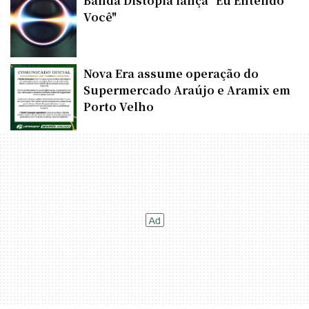
Banda Distopia lança "Eu Entendo
Você"
Nova Era assume operação do
Supermercado Araújo e Aramix em
Porto Velho