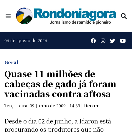
06 de agosto de 2026
Geral
Quase 11 milhões de
cabeças de gado já foram
vacinadas contra aftosa
Terça-feira, 09 Junho de 2009 - 14:39 |
Decom
Desde o dia 02 de junho, a Idaron está
procurando os produtores que não