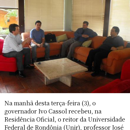
Na manhã desta terça-feira (3), o
governador Ivo Cassol recebeu, na
Residência Oficial, o reitor da Universidade
Federal de Rondônia (Unir), professor José