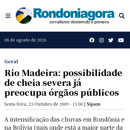
08 de agosto de 2026
Geral
Rio Madeira: possibilidade
de cheia severa já
preocupa órgãos públicos
Sexta-feira, 23 Outubro de 2009 - 15:00 |
Sipam
A intensificação das chuvas em Rondônia e
na Bolívia (país onde está a maior parte da