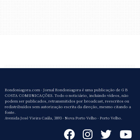
Rondoniagora.com - Jornal Rondoniagora é uma publicação de G B
COSTA COMUNICAÇÕES. Todo o noticiário, incluindo vídeos, não
podem ser publicados, retransmitidos por broadcast, reescritos ou
redistribuídos sem autorização escrita da direção, mesmo citando a
fonte.
Avenida José Vieira Caúla, 3893 - Nova Porto Velho - Porto Velho.