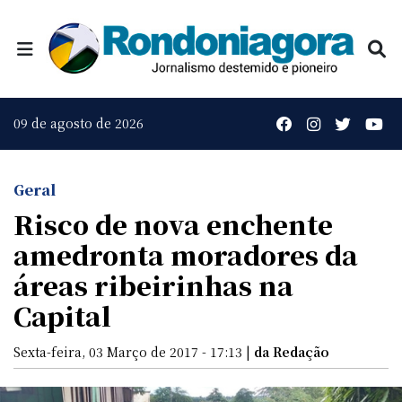
09 de agosto de 2026
Geral
Risco de nova enchente
amedronta moradores da
áreas ribeirinhas na
Capital
Sexta-feira, 03 Março de 2017 - 17:13 |
da Redação