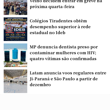
Velho decidem entrar em greve na
próxima quarta-feira
Colégios Tiradentes obtêm
desempenho superior à rede
estadual no Ideb
MP denuncia dentista preso por
contaminar mulheres com HIV;
quatro vítimas são confirmadas
Latam anuncia voos regulares entre
Ji-Paraná e São Paulo a partir de
dezembro