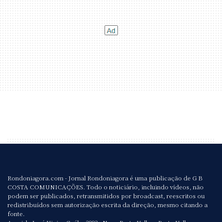
Rondoniagora.com - Jornal Rondoniagora é uma publicação de G B
COSTA COMUNICAÇÕES. Todo o noticiário, incluindo vídeos, não
podem ser publicados, retransmitidos por broadcast, reescritos ou
redistribuídos sem autorização escrita da direção, mesmo citando a
fonte.