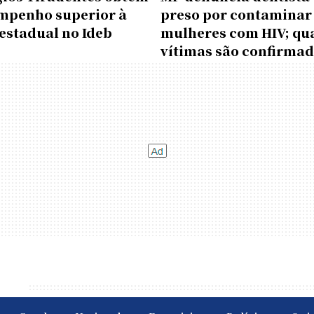
mpenho superior à
preso por contaminar
estadual no Ideb
mulheres com HIV; qu
vítimas são confirma