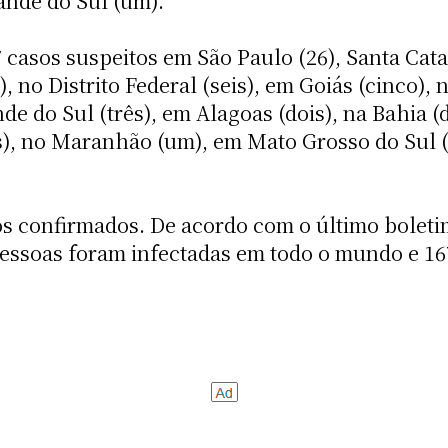
ande do Sul (um).
asos suspeitos em São Paulo (26), Santa Catari
 no Distrito Federal (seis), em Goiás (cinco), 
de do Sul (três), em Alagoas (dois), na Bahia (d
is), no Maranhão (um), em Mato Grosso do Sul 
os confirmados. De acordo com o último boleti
essoas foram infectadas em todo o mundo e 1