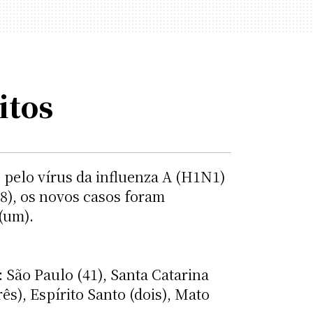
itos
pelo vírus da influenza A (H1N1) 
18), os novos casos foram
 (um).
 São Paulo (41), Santa Catarina
rês), Espírito Santo (dois), Mato