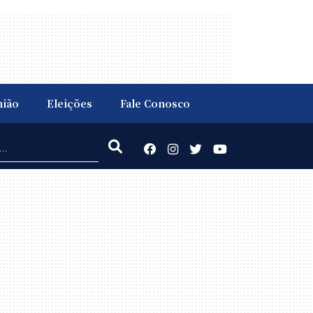
nião
Eleições
Fale Conosco