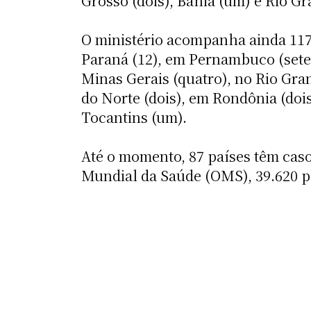
Grosso (dois), Bahia (um) e Rio Gr
O ministério acompanha ainda 117 c
Paraná (12), em Pernambuco (sete),
Minas Gerais (quatro), no Rio Gran
do Norte (dois), em Rondônia (do
Tocantins (um).
Até o momento, 87 países têm cas
Mundial da Saúde (OMS), 39.620 p