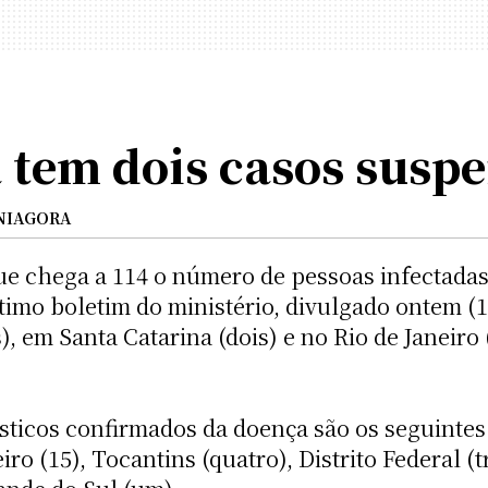
tem dois casos suspe
NIAGORA
e chega a 114 o número de pessoas infectadas 
ltimo boletim do ministério, divulgado ontem (
), em Santa Catarina (dois) e no Rio de Janeiro
ticos confirmados da doença são os seguintes:
iro (15), Tocantins (quatro), Distrito Federal (t