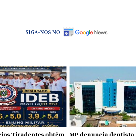
SIGA-NOS NO
gios Tiradentes obtêm
MP denuncia dentista