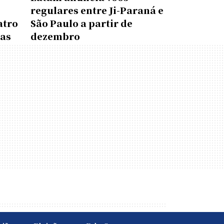
regulares entre Ji-Paraná e
atro
São Paulo a partir de
das
dezembro