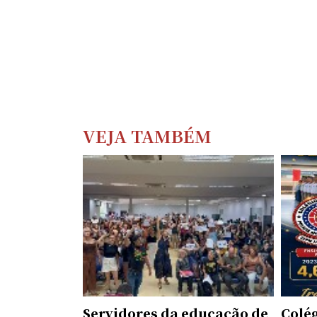
VEJA TAMBÉM
Servidores da educação de
Colé