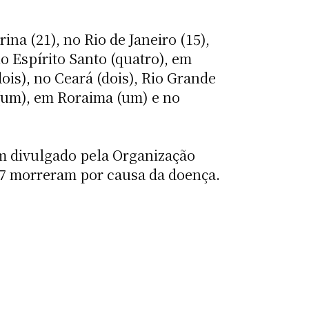
na (21), no Rio de Janeiro (15),
no Espírito Santo (quatro), em
ois), no Ceará (dois), Rio Grande
(um), em Roraima (um) e no
m divulgado pela Organização
67 morreram por causa da doença.