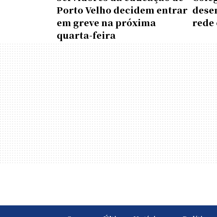
Porto Velho decidem entrar
dese
em greve na próxima
rede 
quarta-feira