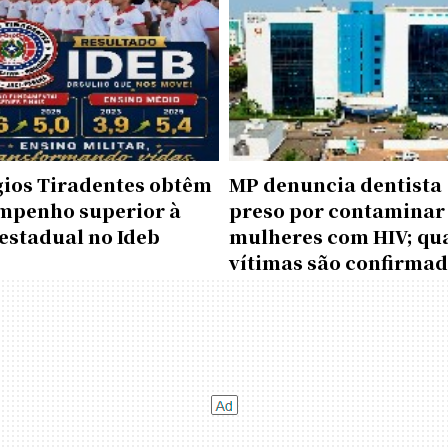
gios Tiradentes obtêm
MP denuncia dentista
mpenho superior à
preso por contaminar
estadual no Ideb
mulheres com HIV; qu
vítimas são confirma