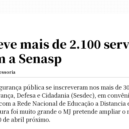
ve mais de 2.100 ser
m a Senasp
essoria
gurança pública se inscreveram nos mais de 30
rança, Defesa e Cidadania (Sesdec), em convên
com a Rede Nacional de Educação a Distancia
cura foi muito grande o MJ pretende ampliar o
0 de abril próximo.