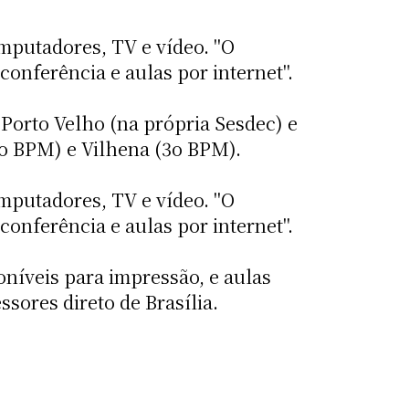
omputadores, TV e vídeo. "O
onferência e aulas por internet".
 Porto Velho (na própria Sesdec) e
4o BPM) e Vilhena (3o BPM).
omputadores, TV e vídeo. "O
onferência e aulas por internet".
oníveis para impressão, e aulas
sores direto de Brasília.