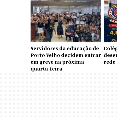
Servidores da educação de
Colé
Porto Velho decidem entrar
dese
em greve na próxima
rede 
quarta-feira