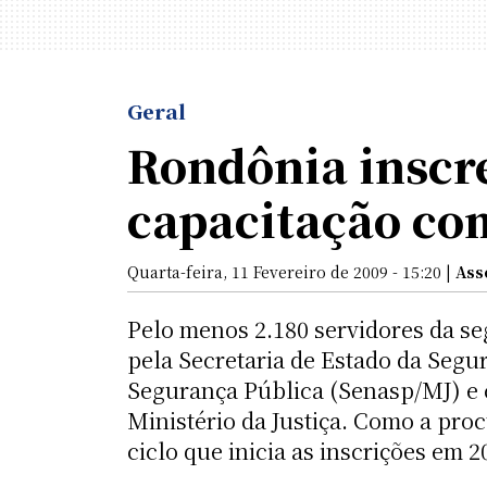
Geral
Rondônia inscre
capacitação co
Quarta-feira, 11 Fevereiro de 2009 - 15:20 |
Ass
Pelo menos 2.180 servidores da se
pela Secretaria de Estado da Segu
Segurança Pública (Senasp/MJ) e 
Ministério da Justiça. Como a pro
ciclo que inicia as inscrições em 2