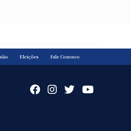
nião
Eleições
Fale Conosco