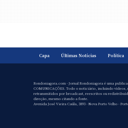
Capa
Últimas Notícias
Política
Rondoniagora.com - Jornal Rondoniagora é uma public
COMUNICAÇÕES. Todo o noticiário, incluindo vídeos, 
retransmitidos por broadcast, reescritos ou redistribuí
direção, mesmo citando a fonte.
Avenida José Vieira Caúla, 3893 - Nova Porto Velho - Port