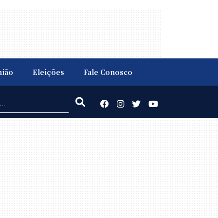
nião
Eleições
Fale Conosco