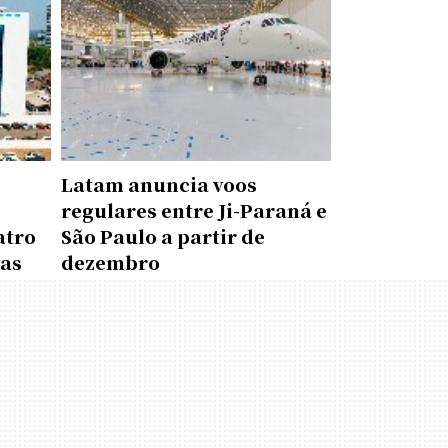
Latam anuncia voos
regulares entre Ji-Paraná e
atro
São Paulo a partir de
das
dezembro