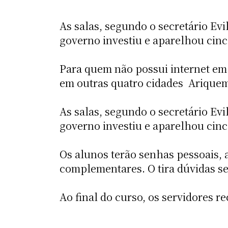
As salas, segundo o secretário Ev
governo investiu e aparelhou cinc
Para quem não possui internet em 
em outras quatro cidades  Arique
As salas, segundo o secretário Ev
governo investiu e aparelhou cinc
Os alunos terão senhas pessoais, a
complementares. O tira dúvidas ser
Ao final do curso, os servidores r