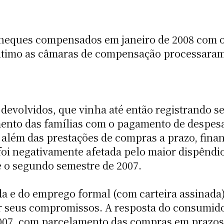
eques compensados em janeiro de 2008 com o 
timo as câmaras de compensação processaram
evolvidos, que vinha até então registrando se
to das famílias com o pagamento de despesas
), além das prestações de compras a prazo, fin
oi negativamente afetada pelo maior dispêndi
e o segundo semestre de 2007.
 e do emprego formal (com carteira assinada)
r seus compromissos. A resposta do consumid
 2007, com parcelamento das compras em prazos