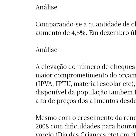
Análise
Comparando-se a quantidade de ch
aumento de 4,5%. Em dezembro úl
Análise
A elevação do número de cheques d
maior comprometimento do orçamen
(IPVA, IPTU, material escolar etc
disponível da população também f
alta de preços dos alimentos desd
Mesmo com o crescimento da renda
2008 com dificuldades para honra
varejo (Dia das Crianças etc) em