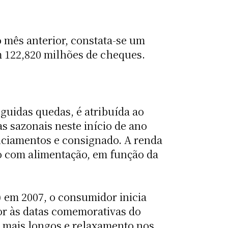
mês anterior, constata-se um
 122,820 milhões de cheques.
guidas quedas, é atribuída ao
 sazonais neste início de ano
anciamentos e consignado. A renda
o com alimentação, em função da
 em 2007, o consumidor inicia
or às datas comemorativas do
 mais longos e relaxamento nos