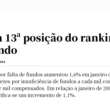
13ª posição do rankin
ndo
asa
or falta de fundos aumentou 1,6% em janeiro 
ezes por insuficiência de fundos a cada mil 
r mil compensados. Em relação a janeiro de 20
rifica-se um incremento de 1,1%.