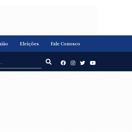
nião
Eleições
Fale Conosco