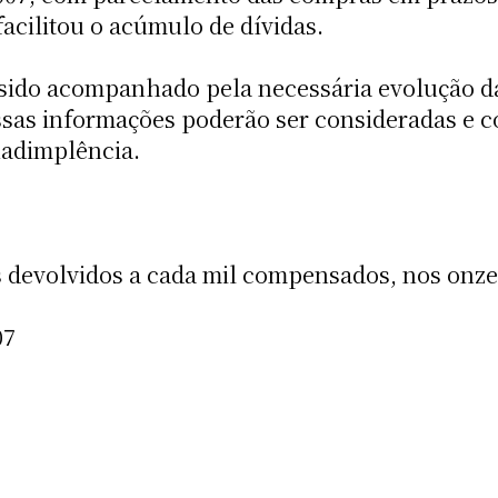
facilitou o acúmulo de dívidas.
 sido acompanhado pela necessária evolução d
ssas informações poderão ser consideradas e co
nadimplência.
 devolvidos a cada mil compensados, nos onze
07