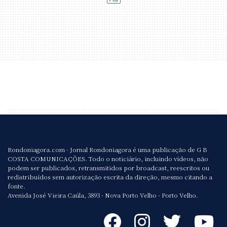
Rondoniagora.com - Jornal Rondoniagora é uma publicação de G B
COSTA COMUNICAÇÕES. Todo o noticiário, incluindo vídeos, não
podem ser publicados, retransmitidos por broadcast, reescritos ou
redistribuídos sem autorização escrita da direção, mesmo citando a
fonte.
Avenida José Vieira Caúla, 3893 - Nova Porto Velho - Porto Velho.