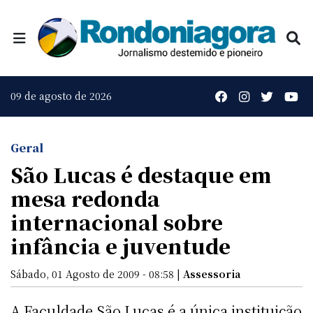
09 de agosto de 2026
Geral
São Lucas é destaque em
mesa redonda
internacional sobre
infância e juventude
Sábado, 01 Agosto de 2009 - 08:58 |
Assessoria
A Faculdade São Lucas é a única instituição