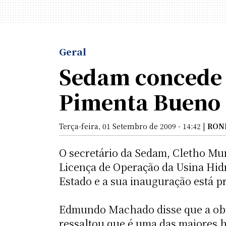
Geral
Sedam concede 
Pimenta Bueno
Terça-feira, 01 Setembro de 2009 - 14:42 |
RON
O secretário da Sedam, Cletho Mu
Licença de Operação da Usina Hid
Estado e a sua inauguração está p
Edmundo Machado disse que a obr
ressaltou que é uma das maiores h