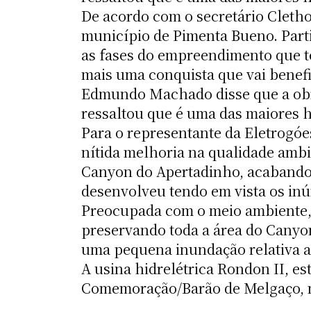
De acordo com o secretário Cletho
município de Pimenta Bueno. Part
as fases do empreendimento que te
mais uma conquista que vai benefi
Edmundo Machado disse que a obr
ressaltou que é uma das maiores h
Para o representante da Eletrogó
nítida melhoria na qualidade ambi
Canyon do Apertadinho, acabando 
desenvolveu tendo em vista os inú
Preocupada com o meio ambiente,
preservando toda a área do Canyo
uma pequena inundação relativa a
A usina hidrelétrica Rondon II, es
Comemoração/Barão de Melgaço, n