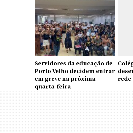
Servidores da educação de
Colé
Porto Velho decidem entrar
dese
em greve na próxima
rede 
quarta-feira