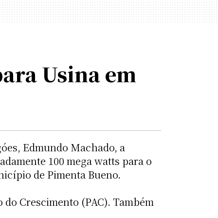
para Usina em
rogóes, Edmundo Machado, a
madamente 100 mega watts para o
unicípio de Pimenta Bueno.
ão do Crescimento (PAC). Também