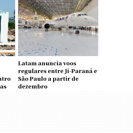
Latam anuncia voos
regulares entre Ji-Paraná e
atro
São Paulo a partir de
das
dezembro