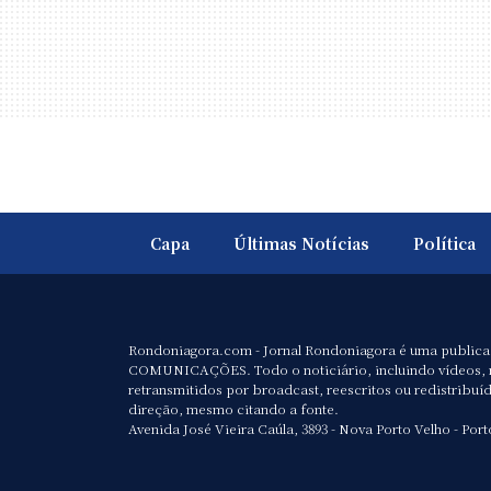
Capa
Últimas Notícias
Política
Rondoniagora.com - Jornal Rondoniagora é uma public
COMUNICAÇÕES. Todo o noticiário, incluindo vídeos, 
retransmitidos por broadcast, reescritos ou redistribuí
direção, mesmo citando a fonte.
Avenida José Vieira Caúla, 3893 - Nova Porto Velho - Port