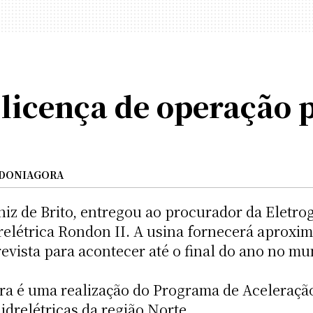
licença de operação 
DONIAGORA
niz de Brito, entregou ao procurador da Elet
relétrica Rondon II. A usina fornecerá aproxi
revista para acontecer até o final do ano no m
a é uma realização do Programa de Aceleraç
idrelétricas da região Norte.