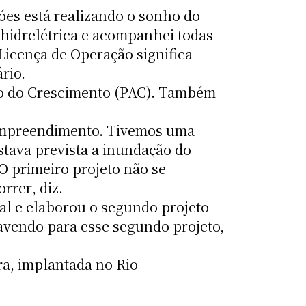
góes está realizando o sonho do
 hidrelétrica e acompanhei todas
Licença de Operação significa
rio.
ão do Crescimento (PAC). Também
empreendimento. Tivemos uma
stava prevista a inundação do
 primeiro projeto não se
rer, diz.
l e elaborou o segundo projeto
avendo para esse segundo projeto,
ara, implantada no Rio