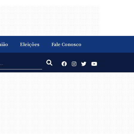
nião
Eleições
Fale Conosco