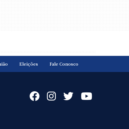
nião
Eleições
Fale Conosco