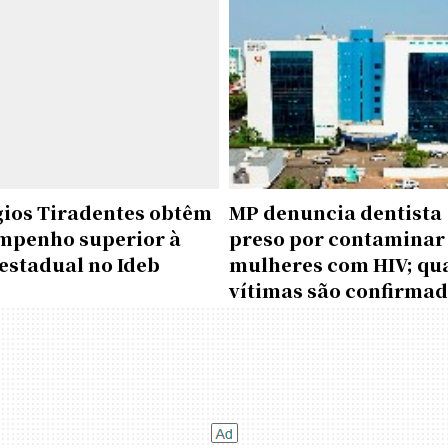
gios Tiradentes obtêm
MP denuncia dentista
mpenho superior à
preso por contaminar
estadual no Ideb
mulheres com HIV; qu
vítimas são confirma