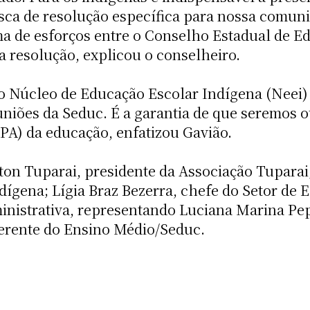
sca de resolução específica para nossa comuni
ma de esforços entre o Conselho Estadual de E
 resolução, explicou o conselheiro.
o Núcleo de Educação Escolar Indígena (Neei)
uniões da Seduc. É a garantia de que seremos 
PA) da educação, enfatizou Gavião.
ton Tuparai, presidente da Associação Tupara
ígena; Lígia Braz Bezerra, chefe do Setor de 
ministrativa, representando Luciana Marina Pe
gerente do Ensino Médio/Seduc.