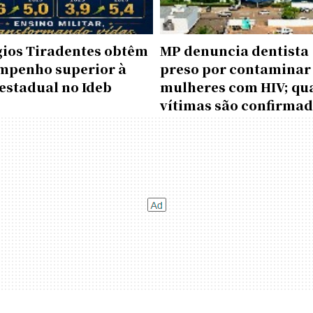
gios Tiradentes obtêm
MP denuncia dentista
mpenho superior à
preso por contaminar
estadual no Ideb
mulheres com HIV; qu
vítimas são confirma