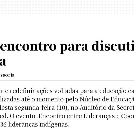
encontro para discut
a
ssoria
ar e redefinir ações voltadas para a educação e
alizadas até o momento pelo Núcleo de Educaç
desta segunda-feira (10), no Auditório da Secr
ed. O evento, Encontro entre Lideranças e Coo
 36 lideranças indígenas.