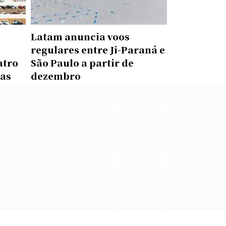
Latam anuncia voos
regulares entre Ji-Paraná e
atro
São Paulo a partir de
das
dezembro