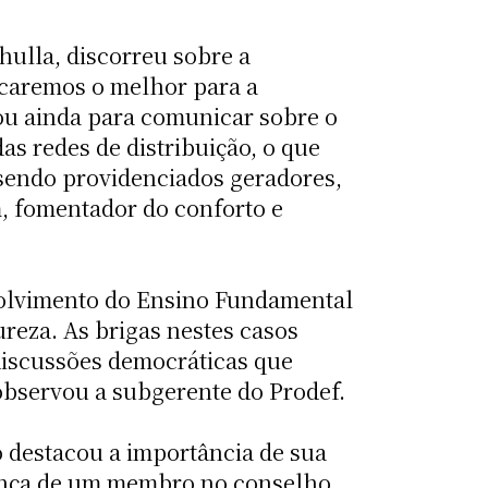
hulla, discorreu sobre a
uscaremos o melhor para a
tou ainda para comunicar sobre o
as redes de distribuição, o que
o sendo providenciados geradores,
, fomentador do conforto e
nvolvimento do Ensino Fundamental
za. As brigas nestes casos
discussões democráticas que
observou a subgerente do Prodef.
 destacou a importância de sua
sença de um membro no conselho,