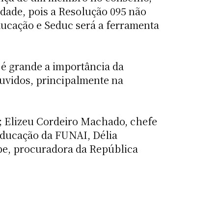
dade, pois a Resolução 095 não
ducação e Seduc será a ferramenta
 é grande a importância da
ouvidos, principalmente na
i; Elizeu Cordeiro Machado, chefe
Educação da FUNAI, Délia
pe, procuradora da República