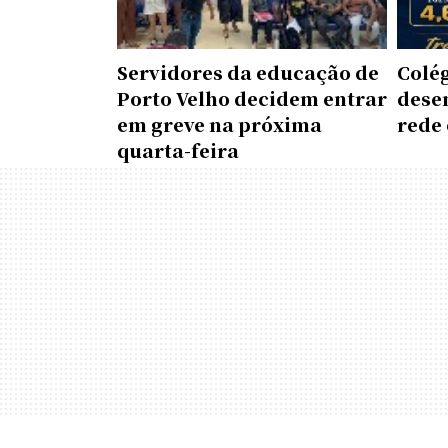
Servidores da educação de
Colé
Porto Velho decidem entrar
dese
em greve na próxima
rede 
quarta-feira