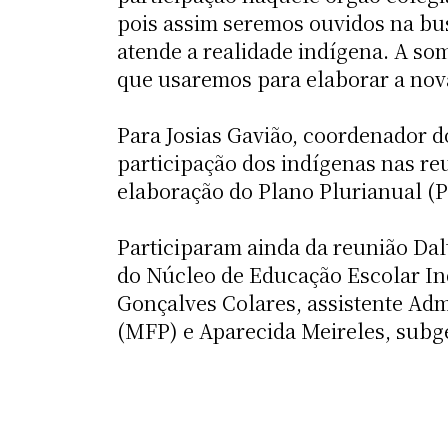
pois assim seremos ouvidos na bu
atende a realidade indígena. A so
que usaremos para elaborar a nova
Para Josias Gavião, coordenador d
participação dos indígenas nas re
elaboração do Plano Plurianual (P
Participaram ainda da reunião Dal
do Núcleo de Educação Escolar Ind
Gonçalves Colares, assistente Ad
(MFP) e Aparecida Meireles, sub