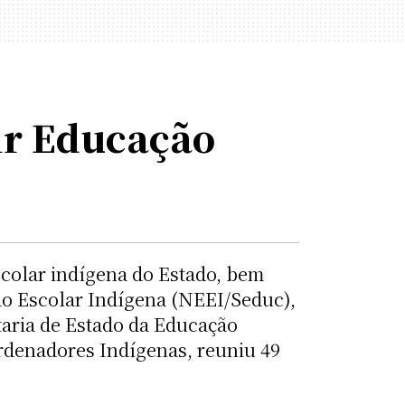
ir Educação
scolar indígena do Estado, bem
ão Escolar Indígena (NEEI/Seduc),
etaria de Estado da Educação
rdenadores Indígenas, reuniu 49