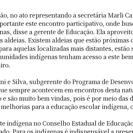
ão, no ato representando a secretária Marli Ca
mportante este encontro participativo, onde b
s, disse a gerente de Educação. Ela aprovei
s aldeias. Existem aldeias que estão próximas d
s para aquelas localizadas mais distantes, estã
omunidades indígenas tenham acesso a este bem
iro.
lini e Silva, subgerente do Programa de Dese
que sempre acontecem em encontros desta nature
e são muito bem vindas, pois é por meio das 
melhorias para a educação escolar indígena, 
te indígena no Conselho Estadual de Educação
ado. Para os indígenas é indispensável a pre