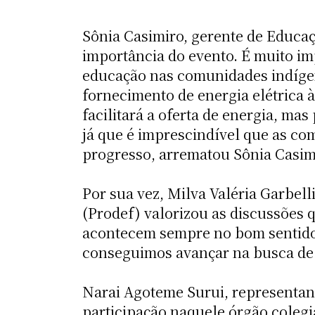
Sônia Casimiro, gerente de Educaç
importância do evento. É muito i
educação nas comunidades indígena
fornecimento de energia elétrica à
facilitará a oferta de energia, ma
já que é imprescindível que as c
progresso, arrematou Sônia Casim
Por sua vez, Milva Valéria Garbel
(Prodef) valorizou as discussões 
acontecem sempre no bom sentido 
conseguimos avançar na busca de 
Narai Agoteme Surui, representan
participação naquele órgão colegi