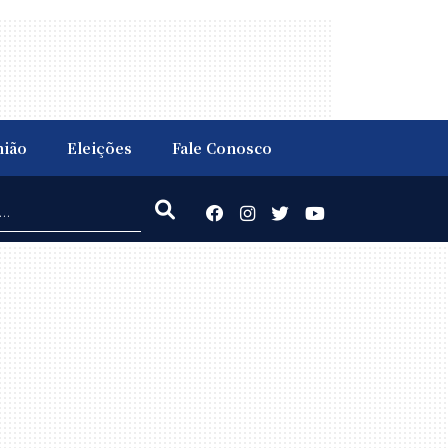
nião
Eleições
Fale Conosco