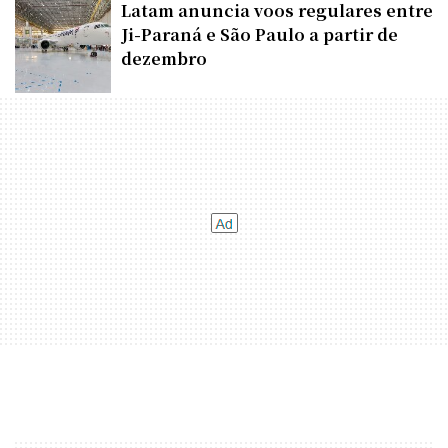
Latam anuncia voos regulares entre
Ji-Paraná e São Paulo a partir de
dezembro