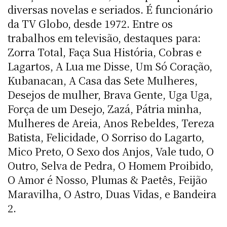
diversas novelas e seriados. É funcionário
da TV Globo, desde 1972. Entre os
trabalhos em televisão, destaques para:
Zorra Total, Faça Sua História, Cobras e
Lagartos, A Lua me Disse, Um Só Coração,
Kubanacan, A Casa das Sete Mulheres,
Desejos de mulher, Brava Gente, Uga Uga,
Força de um Desejo, Zazá, Pátria minha,
Mulheres de Areia, Anos Rebeldes, Tereza
Batista, Felicidade, O Sorriso do Lagarto,
Mico Preto, O Sexo dos Anjos, Vale tudo, O
Outro, Selva de Pedra, O Homem Proibido,
O Amor é Nosso, Plumas & Paetês, Feijão
Maravilha, O Astro, Duas Vidas, e Bandeira
2.