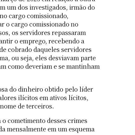
om um dos investigados, irmão do
 no cargo comissionado,
par o cargo comissionado no
sos, os servidores repassaram
antir o emprego, recebendo a
de cobrado daqueles servidores
a, ou seja, eles desviavam parte
vam como deveriam e se mantinham
sa do dinheiro obtido pelo líder
es ilícitos em ativos lícitos,
nome de terceiros.
ra o cometimento desses crimes
ebida mensalmente em um esquema