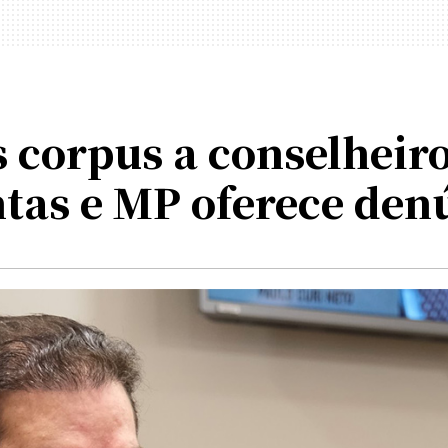
 corpus a conselheiro
tas e MP oferece den