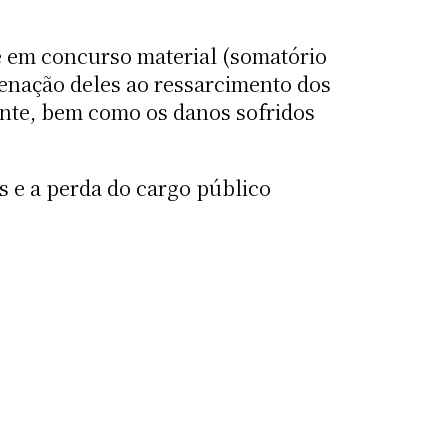
e em concurso material (somatório
denação deles ao ressarcimento dos
ente, bem como os danos sofridos
s e a perda do cargo público