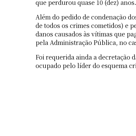
que perdurou quase 10 (dez) anos
Além do pedido de condenação dos
de todos os crimes cometidos) e p
danos causados às vítimas que pa
pela Administração Pública, no c
Foi requerida ainda a decretação d
ocupado pelo líder do esquema c