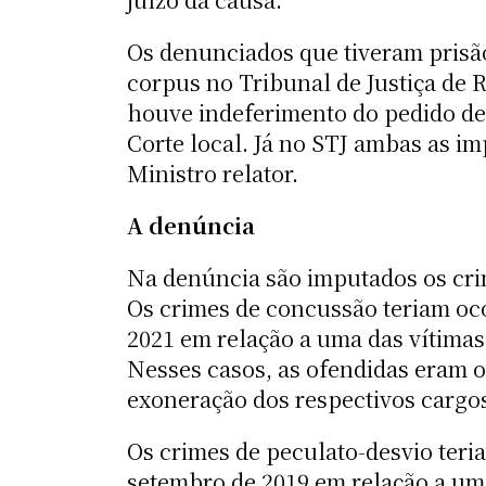
Os denunciados que tiveram prisã
corpus no Tribunal de Justiça de 
houve indeferimento do pedido de 
Corte local. Já no STJ ambas as i
Ministro relator.
A denúncia
Na denúncia são imputados os crim
Os crimes de concussão teriam oco
2021 em relação a uma das vítimas;
Nesses casos, as ofendidas eram o
exoneração dos respectivos cargo
Os crimes de peculato-desvio teri
setembro de 2019 em relação a um 