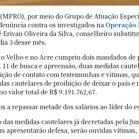
 (MPRO), por meio do Grupo de Atuação Espec
denúncia contra os investigados na
Operação 
Erivan Oliveira da Silva, conselheiro substitu
dia 3 desse mês.
o Velho e no Acre cumpriu dois mandados de pr
, 11 de busca e apreensão, duas medidas caut
bição de contato com testemunhas e vítimas, qu
das cautelares de proibição de deixar o país e
no valor total de R$ 9.191.762,67.
s a repassar metade dos salários ao líder do 
as medidas cautelares já decretadas pela Jus
us apresentarão defesa, serão ouvidas vítimas