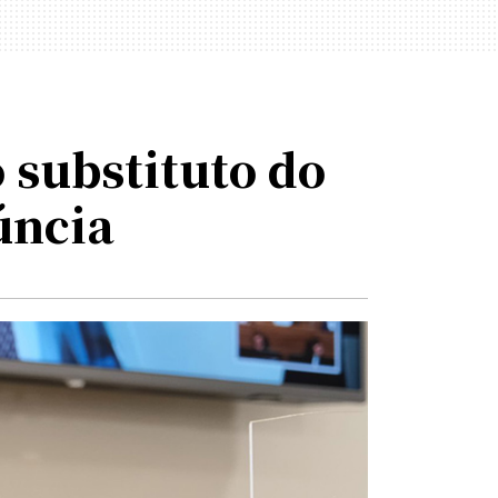
 substituto do
úncia