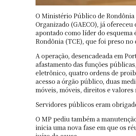
O Ministério Público de Rondônia
Organizado (GAECO), já ofereceu 
apontado como líder do esquema é 
Rondônia (TCE), que foi preso no 
A operação, desencadeada em Port
afastamento das funções públicas
eletrônico, quatro ordens de proi
acesso a órgão público, duas medi
móveis, móveis, direitos e valores 
Servidores públicos eram obrigado
O MP pediu também a manutenção d
inicia uma nova fase em que os ré
juízo da causa.