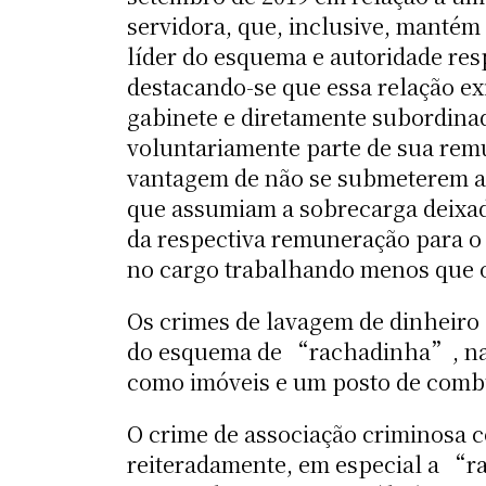
servidora, que, inclusive, mantém
líder do esquema e autoridade res
destacando-se que essa relação ex
gabinete e diretamente subordina
voluntariamente parte de sua rem
vantagem de não se submeterem ao
que assumiam a sobrecarga deixad
da respectiva remuneração para 
no cargo trabalhando menos que o
Os crimes de lavagem de dinheiro 
do esquema de “rachadinha”, na oc
como imóveis e um posto de combu
O crime de associação criminosa c
reiteradamente, em especial a “