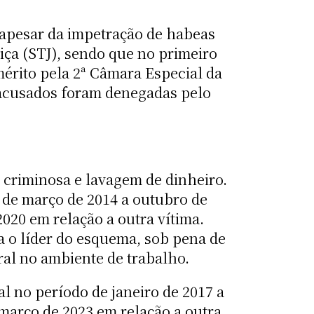
apesar da impetração de habeas
iça (STJ), sendo que no primeiro
érito pela 2ª Câmara Especial da
s acusados foram denegadas pelo
 criminosa e lavagem de dinheiro.
 de março de 2014 a outubro de
020 em relação a outra vítima.
a o líder do esquema, sob pena de
al no ambiente de trabalho.
l no período de janeiro de 2017 a
março de 2023 em relação a outra