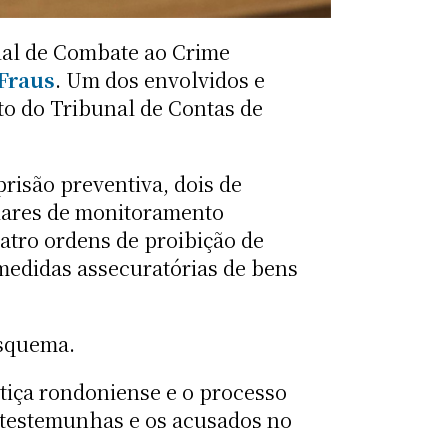
ial de Combate ao Crime
Fraus
. Um dos envolvidos e
to do Tribunal de Contas de
isão preventiva, dois de
elares de monitoramento
atro ordens de proibição de
 medidas assecuratórias de bens
esquema.
tiça rondoniense e o processo
, testemunhas e os acusados no