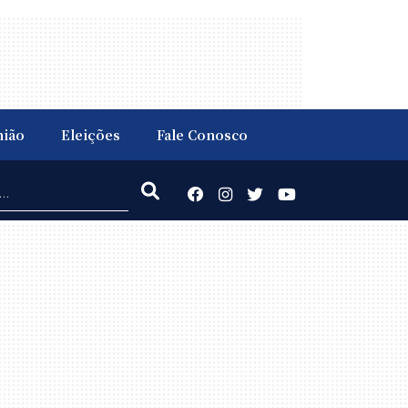
nião
Eleições
Fale Conosco