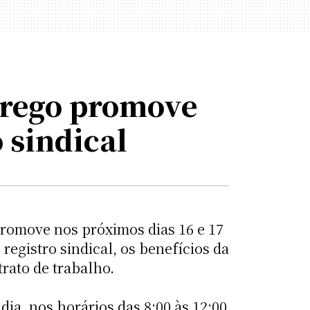
prego promove
 sindical
romove nos próximos dias 16 e 17
egistro sindical, os benefícios da
rato de trabalho.
dia, nos horários das 8:00 às 12:00