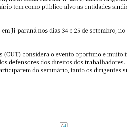
inário tem como público alvo as entidades sind
.
em Ji-paraná nos dias 34 e 25 de setembro, no 
 (CUT) considera o evento oportuno e muito i
dos defensores dos direitos dos trabalhadores.
participarem do seminário, tanto os dirigentes s