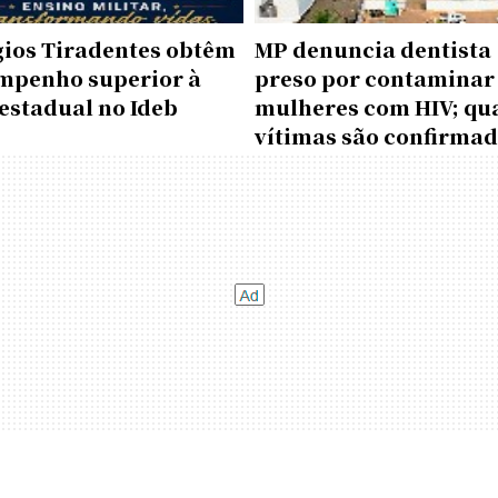
gios Tiradentes obtêm
MP denuncia dentista
mpenho superior à
preso por contaminar
estadual no Ideb
mulheres com HIV; qu
vítimas são confirma