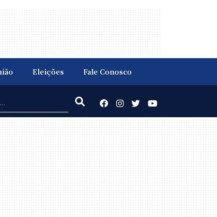
nião
Eleições
Fale Conosco