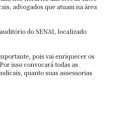
icais, advogados que atuam na área
auditório do SENAI, localizado
mportante, pois vai enriquecer os
 Por isso convocará todas as
indicais, quanto suas assessorias