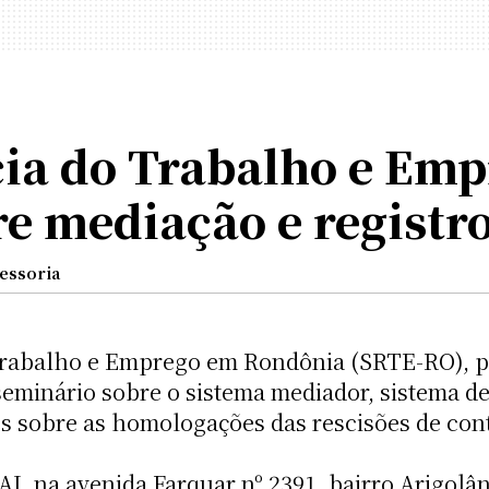
ia do Trabalho e Em
e mediação e registro
essoria
Trabalho e Emprego em Rondônia (SRTE-RO), p
eminário sobre o sistema mediador, sistema de r
s sobre as homologações das rescisões de cont
I, na avenida Farquar nº 2391, bairro Arigolân