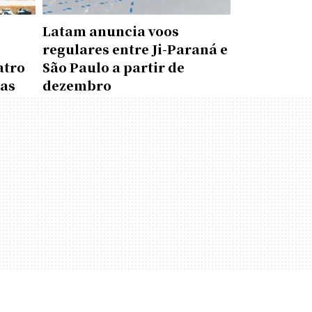
Latam anuncia voos
regulares entre Ji-Paraná e
atro
São Paulo a partir de
das
dezembro