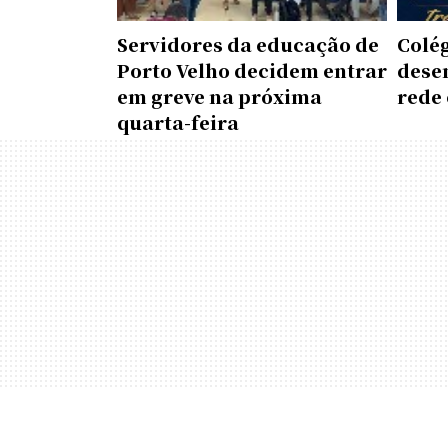
Servidores da educação de
Colé
Porto Velho decidem entrar
dese
em greve na próxima
rede 
quarta-feira