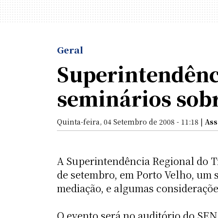
Geral
Superintendênc
seminários sobr
Quinta-feira, 04 Setembro de 2008 - 11:18 |
Ass
A Superintendência Regional do 
de setembro, em Porto Velho, um s
mediação, e algumas consideraçõe
O evento será no auditório do SENA