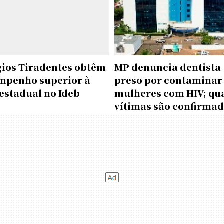
gios Tiradentes obtêm
MP denuncia dentista
mpenho superior à
preso por contaminar
estadual no Ideb
mulheres com HIV; qu
vítimas são confirma