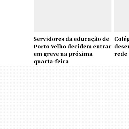
Servidores da educação de
Colé
Porto Velho decidem entrar
dese
em greve na próxima
rede 
quarta-feira