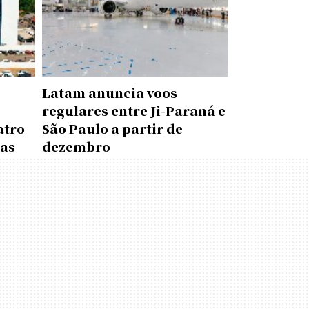
Latam anuncia voos
regulares entre Ji-Paraná e
atro
São Paulo a partir de
das
dezembro