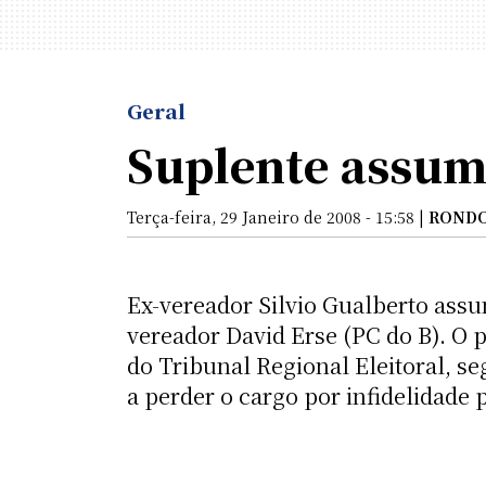
Geral
Suplente assum
Terça-feira, 29 Janeiro de 2008 - 15:58 |
RONDO
Ex-vereador Silvio Gualberto assu
vereador David Erse (PC do B). O 
do Tribunal Regional Eleitoral, s
a perder o cargo por infidelidade p