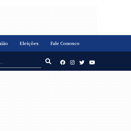
nião
Eleições
Fale Conosco