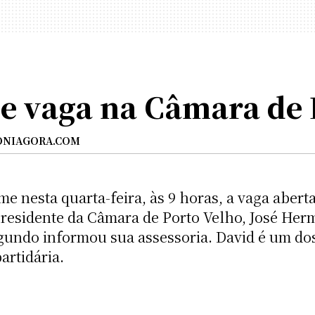
e vaga na Câmara de 
NIAGORA.COM
me nesta quarta-feira, às 9 horas, a vaga aber
presidente da Câmara de Porto Velho, José Herm
egundo informou sua assessoria. David é um do
artidária.