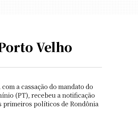
Porto Velho
ta com a cassação do mandato do
ínio (PT), recebeu a notificação
s primeiros políticos de Rondônia