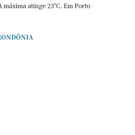
A máxima atinge 23°C. Em Porto
 RONDÔNIA