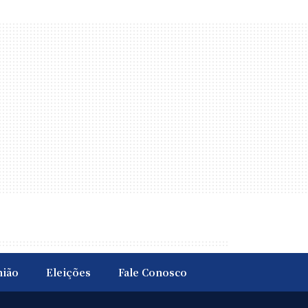
nião
Eleições
Fale Conosco