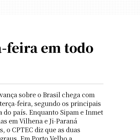
-feira em todo
 avança sobre o Brasil chega com
terça-feira, segundo os principais
a do país. Enquanto Sipam e Inmet
s em Vilhena e Ji-Paraná
us, o CPTEC diz que as duas
8 graus. Em Porto Velho a