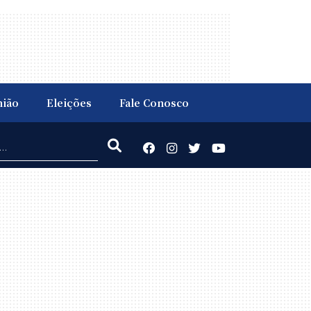
nião
Eleições
Fale Conosco