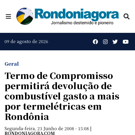
09 de agosto de 2026
Geral
Termo de Compromisso
permitirá devolução de
combustível gasto a mais
por termelétricas em
Rondônia
Segunda-feira, 23 Junho de 2008 - 15:08 |
RONDONIAGORA.COM