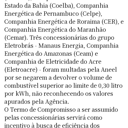
Estado da Bahia (Coelba), Companhia
Energética de Pernambuco (Celpe),
Companhia Energética de Roraima (CER), e
Companhia Energética do Maranhão
(Cemar). Três concessionárias do grupo
Eletrobrás - Manaus Energia, Companhia
Energética do Amazonas (Ceam) e
Companhia de Eletricidade do Acre
(Eletroacre) - foram multadas pela Aneel
por se negarem a devolver o volume de
combustível superior ao limite de 0,30 litro
por kWh, não reconhecendo os valores
apurados pela Agência.
O Termo de Compromisso a ser assumido
pelas concessionárias servirá como
incentivo à busca de eficiência dos