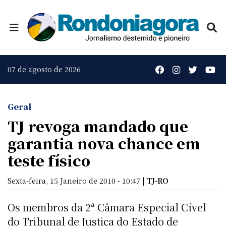
07 de agosto de 2026
Geral
TJ revoga mandado que
garantia nova chance em
teste físico
Sexta-feira, 15 Janeiro de 2010 - 10:47 |
TJ-RO
Os membros da 2ª Câmara Especial Cível
do Tribunal de Justiça do Estado de