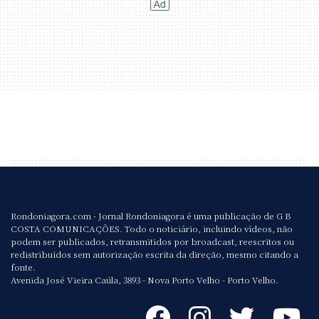
Rondoniagora.com - Jornal Rondoniagora é uma publicação de G B
COSTA COMUNICAÇÕES. Todo o noticiário, incluindo vídeos, não
podem ser publicados, retransmitidos por broadcast, reescritos ou
redistribuídos sem autorização escrita da direção, mesmo citando a
fonte.
Avenida José Vieira Caúla, 3893 - Nova Porto Velho - Porto Velho.