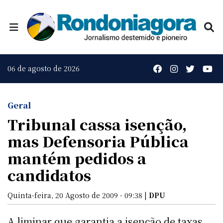
06 de agosto de 2026
Geral
Tribunal cassa isenção,
mas Defensoria Pública
mantém pedidos a
candidatos
Quinta-feira, 20 Agosto de 2009 - 09:38 |
DPU
A liminar que garantia a isenção de taxas