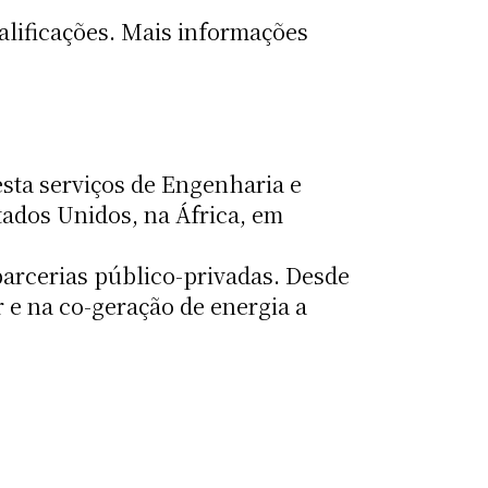
ualificações. Mais informações
sta serviços de Engenharia e
tados Unidos, na África, em
parcerias público-privadas. Desde
 e na co-geração de energia a