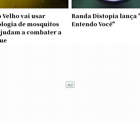
 Velho vai usar
Banda Distopia lança 
ologia de mosquitos
Entendo Você"
ajudam a combater a
ue