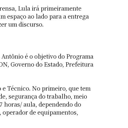
rensa, Lula irá primeiramente
um espaço ao lado para a entrega
zer um discurso.
o Antônio é o objetivo do Programa
N, Governo do Estado, Prefeitura
o e Técnico. No primeiro, que tem
de, segurança do trabalho, meio
57 horas/ aula, dependendo do
or, operador de equipamentos,