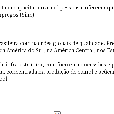
estima capacitar nove mil pessoas e oferecer q
pregos (Sine).
sileira com padrões globais de qualidade. Pre
da América do Sul, na América Central, nos Es
de infra-estrutura, com foco em concessões e 
ia, concentrada na produção de etanol e açúcar
cool.