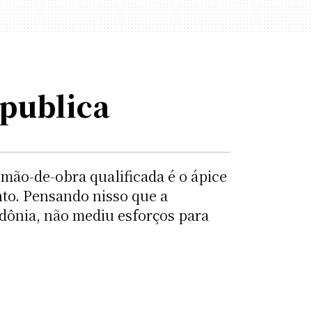
publica
 mão-de-obra qualificada é o ápice
nto. Pensando nisso que a
dônia, não mediu esforços para