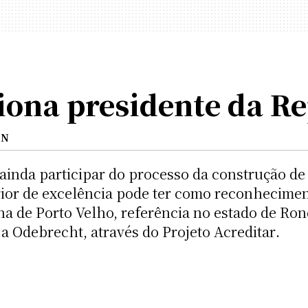
ona presidente da Re
ON
ainda participar do processo da construção de
rior de excelência pode ter como reconhecime
a de Porto Velho, referência no estado de Ron
a Odebrecht, através do Projeto Acreditar.