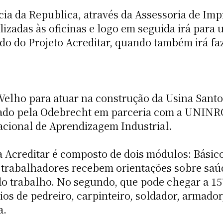
ia da Republica, através da Assessoria de Imp
izadas às oficinas e logo em seguida irá para 
o do Projeto Acreditar, quando também irá fa
 Velho para atuar na construção da Usina Sant
ado pela Odebrecht em parceria com a UNINRO
Nacional de Aprendizagem Industrial.
a Acreditar é composto de dois módulos: Básic
s trabalhadores recebem orientações sobre saú
do trabalho. No segundo, que pode chegar a 1
ícios de pedreiro, carpinteiro, soldador, armad
a.