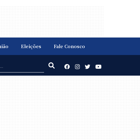
nião
Eleições
Fale Conosco