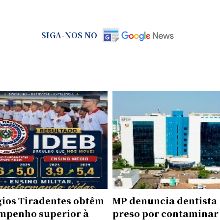
SIGA-NOS NO
gios Tiradentes obtêm
MP denuncia dentista
mpenho superior à
preso por contaminar