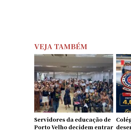
VEJA TAMBÉM
Servidores da educação de
Colé
Porto Velho decidem entrar
dese