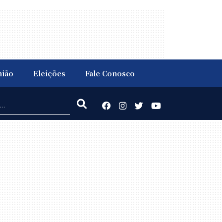
nião
Eleições
Fale Conosco