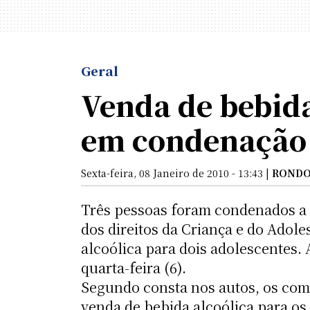
Geral
Venda de bebida
em condenação
Sexta-feira, 08 Janeiro de 2010 - 13:43 |
RONDO
Três pessoas foram condenados a 
dos direitos da Criança e do Adol
alcoólica para dois adolescentes. 
quarta-feira (6).
Segundo consta nos autos, os com
venda de bebida alcoólica para os