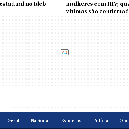
estadual no Ideb
mulheres com HIV; qu
vítimas são confirma
Geral
Nacional
Especiais
Polícia
Opi