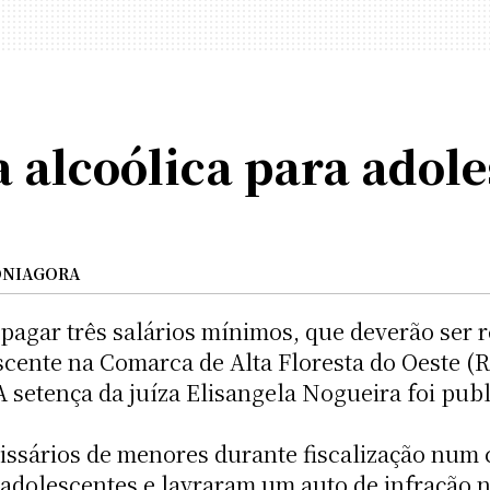
 alcoólica para adole
NIAGORA
pagar três salários mínimos, que deverão ser 
escente na Comarca de Alta Floresta do Oeste 
A setença da juíza Elisangela Nogueira foi publ
issários de menores durante fiscalização num 
 adolescentes e lavraram um auto de infração n