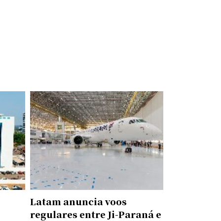
Latam anuncia voos
regulares entre Ji-Paraná e