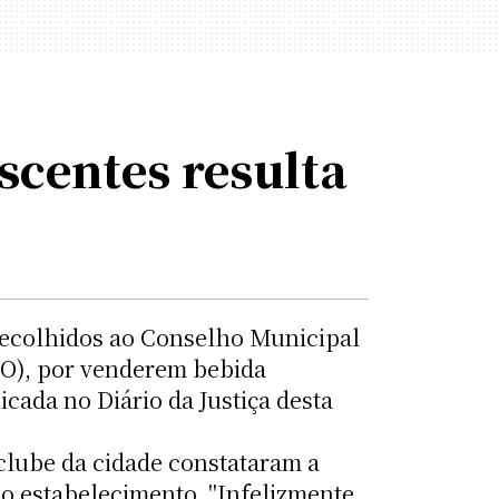
scentes resulta
recolhidos ao Conselho Municipal
(RO), por venderem bebida
icada no Diário da Justiça desta
clube da cidade constataram a
o estabelecimento. "Infelizmente,