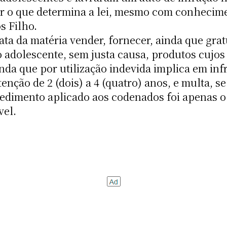
r o que determina a lei, mesmo com conhecime
s Filho.
ata da matéria vender, fornecer, ainda que grat
ao adolescente, sem justa causa, produtos cuj
nda que por utilização indevida implica em inf
nção de 2 (dois) a 4 (quatro) anos, e multa, se
edimento aplicado aos codenados foi apenas o 
vel.