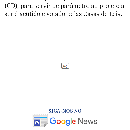
(CD), para servir de parâmetro ao projeto a
ser discutido e votado pelas Casas de Leis.
SIGA-NOS NO