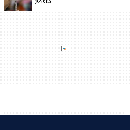
jovens