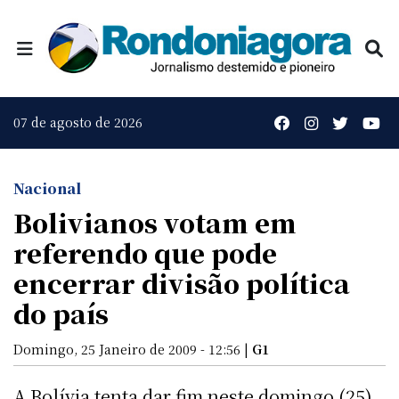
07 de agosto de 2026
Nacional
Bolivianos votam em
referendo que pode
encerrar divisão política
do país
Domingo, 25 Janeiro de 2009 - 12:56 |
G1
A Bolívia tenta dar fim neste domingo (25)