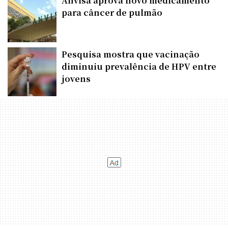
Anvisa aprova novo medicamento
para câncer de pulmão
Pesquisa mostra que vacinação
diminuiu prevalência de HPV entre
jovens