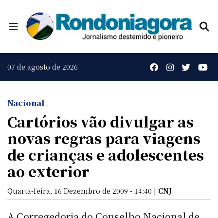
07 de agosto de 2026
Nacional
Cartórios vão divulgar as
novas regras para viagens
de crianças e adolescentes
ao exterior
Quarta-feira, 16 Dezembro de 2009 - 14:40 |
CNJ
A Corregedoria do Conselho Nacional de