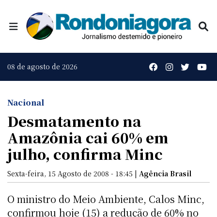
08 de agosto de 2026
Nacional
Desmatamento na
Amazônia cai 60% em
julho, confirma Minc
Sexta-feira, 15 Agosto de 2008 - 18:45 |
Agência Brasil
O ministro do Meio Ambiente, Calos Minc,
confirmou hoje (15) a redução de 60% no