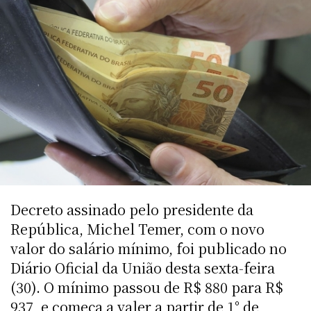
Decreto assinado pelo presidente da
República, Michel Temer, com o novo
valor do salário mínimo, foi publicado no
Diário Oficial da União desta sexta-feira
(30). O mínimo passou de R$ 880 para R$
937, e começa a valer a partir de 1° de