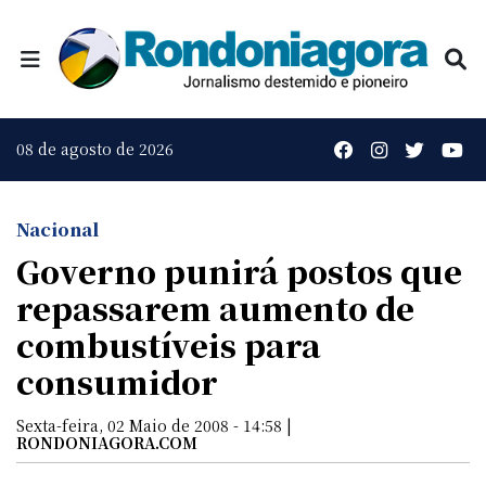
08 de agosto de 2026
Nacional
Governo punirá postos que
repassarem aumento de
combustíveis para
consumidor
Sexta-feira, 02 Maio de 2008 - 14:58 |
RONDONIAGORA.COM