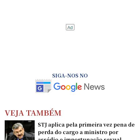
SIGA-NOS NO
VEJA TAMBÉM
STJ aplica pela primeira vez pena de
perda do cargo a ministro por
assédio e importunação sexual