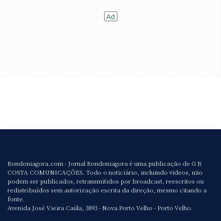
Rondoniagora.com - Jornal Rondoniagora é uma publicação de G B
COSTA COMUNICAÇÕES. Todo o noticiário, incluindo vídeos, não
podem ser publicados, retransmitidos por broadcast, reescritos ou
redistribuídos sem autorização escrita da direção, mesmo citando a
fonte.
Avenida José Vieira Caúla, 3893 - Nova Porto Velho - Porto Velho.