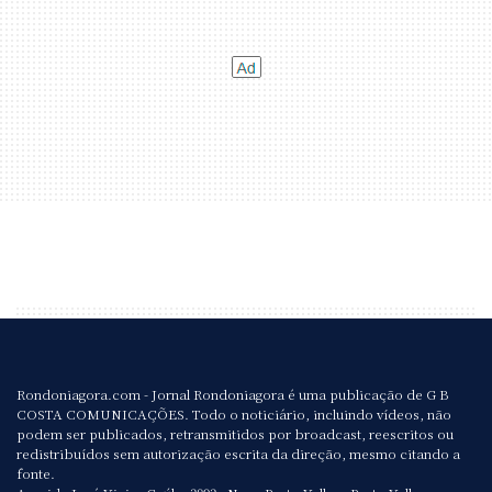
Rondoniagora.com - Jornal Rondoniagora é uma publicação de G B
COSTA COMUNICAÇÕES. Todo o noticiário, incluindo vídeos, não
podem ser publicados, retransmitidos por broadcast, reescritos ou
redistribuídos sem autorização escrita da direção, mesmo citando a
fonte.