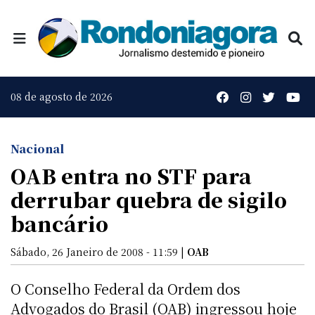
08 de agosto de 2026
Nacional
OAB entra no STF para
derrubar quebra de sigilo
bancário
Sábado, 26 Janeiro de 2008 - 11:59 |
OAB
O Conselho Federal da Ordem dos
Advogados do Brasil (OAB) ingressou hoje