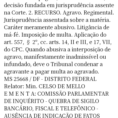
decisão fundada em jurisprudência assente
na Corte. 2. RECURSO. Agravo. Regimental.
Jurisprudência assentada sobre a matéria.
Caráter meramente abusivo. Litigância de
má-fé. Imposição de multa. Aplicação do
art. 557, § 2º, cc. arts. 14, II e III, e 17, VII,
do CPC. Quando abusiva a interposição de
agravo, manifestamente inadmissível ou
infundado, deve o Tribunal condenar a
agravante a pagar multa ao agravado.
MS 25668 / DF - DISTRITO FEDERAL
Relator: Min. CELSO DE MELLO
E M E N T A: COMISSÃO PARLAMENTAR
DE INQUÉRITO - QUEBRA DE SIGILO
BANCÁRIO, FISCAL E TELEFÔNICO -
AUSÊNCIA DE INDICAÇÃO DE FATOS