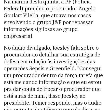
Na manhã desta quinta, a PF (Polícia
Federal) prendeu o procurador Ângelo
Goulart Vilella, que atuava nos casos
envolvendo o grupo J&F por repassar
informações sigilosas ao grupo
empresarial.
No áudio divulgado, Joesley fala sobre o
procurador ao detalhar sua estratégia de
defesa em relação às investigações das
operações Sepsis e Greenfield. "Consegui
um procurador dentro da força-tarefa que
está me dando informação e que eu estou
pra dar conta de trocar o procurador que
está atrás de mim", disse Joesley ao
presidente. Temer responde, mas o áudio
não permite identificar o que ele disse ao