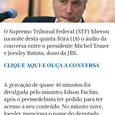
O Supremo Tribunal Federal (STF) liberou
na noite desta quinta-feira (18) o áudio da
conversa entre o presidente Michel Temer
e Joesley Batista, dono da JBS.
CLIQUE AQUI E OUÇA A CONVERSA
A gravação de quase 40 minutos foi
divulgada pelo ministro Edson Fachin,
após o peemedebista ter pedido para ter
acesso a seu conteúdo. No minuto nove,
Joesley menciona o nome do deputado