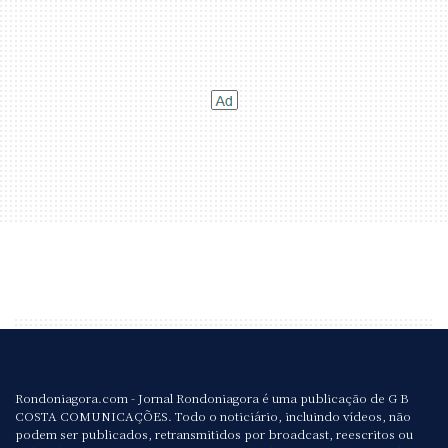
Rondoniagora.com - Jornal Rondoniagora é uma publicação de G B
COSTA COMUNICAÇÕES. Todo o noticiário, incluindo vídeos, não
podem ser publicados, retransmitidos por broadcast, reescritos ou