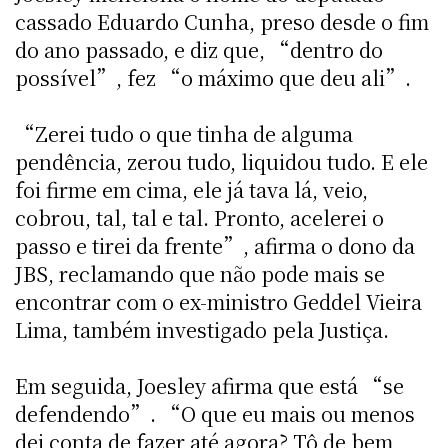
cassado Eduardo Cunha, preso desde o fim
do ano passado, e diz que, “dentro do
possível”, fez “o máximo que deu ali”.
“Zerei tudo o que tinha de alguma
pendência, zerou tudo, liquidou tudo. E ele
foi firme em cima, ele já tava lá, veio,
cobrou, tal, tal e tal. Pronto, acelerei o
passo e tirei da frente”, afirma o dono da
JBS, reclamando que não pode mais se
encontrar com o ex-ministro Geddel Vieira
Lima, também investigado pela Justiça.
Em seguida, Joesley afirma que está “se
defendendo”. “O que eu mais ou menos
dei conta de fazer até agora? Tô de bem