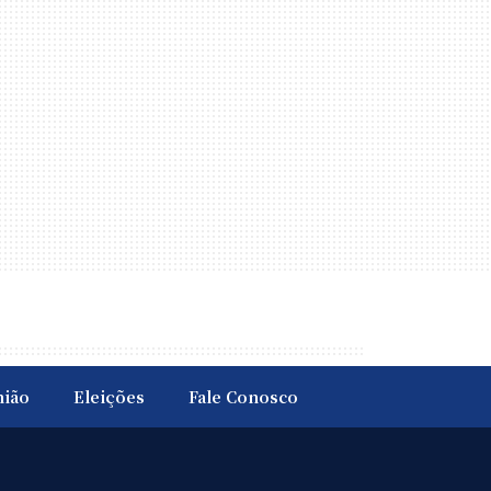
nião
Eleições
Fale Conosco