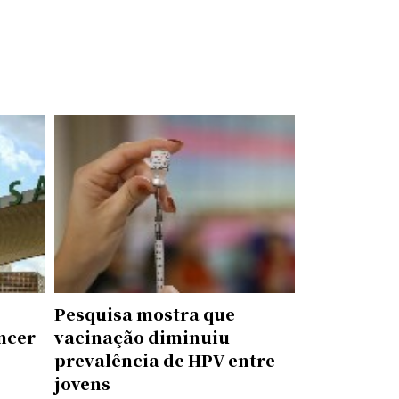
Pesquisa mostra que
ncer
vacinação diminuiu
prevalência de HPV entre
jovens