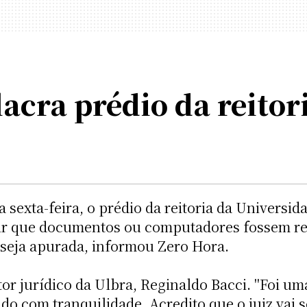
lacra prédio da reitor
a sexta-feira, o prédio da reitoria da Universi
ir que documentos ou computadores fossem reti
o seja apurada, informou Zero Hora.
or jurídico da Ulbra, Reginaldo Bacci. "Foi um
o com tranquilidade. Acredito que o juiz vai s