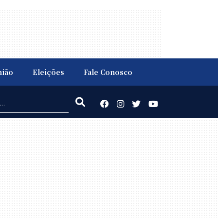
nião
Eleições
Fale Conosco