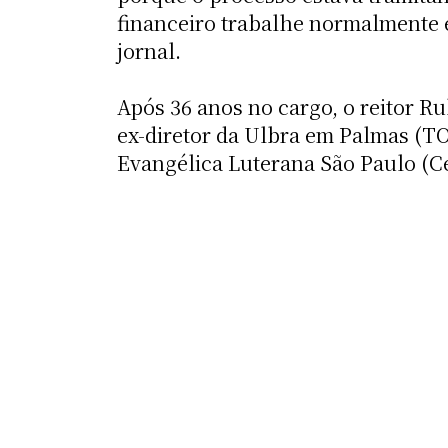
financeiro trabalhe normalmente e
jornal.
Após 36 anos no cargo, o reitor R
ex-diretor da Ulbra em Palmas (T
Evangélica Luterana São Paulo (Ce