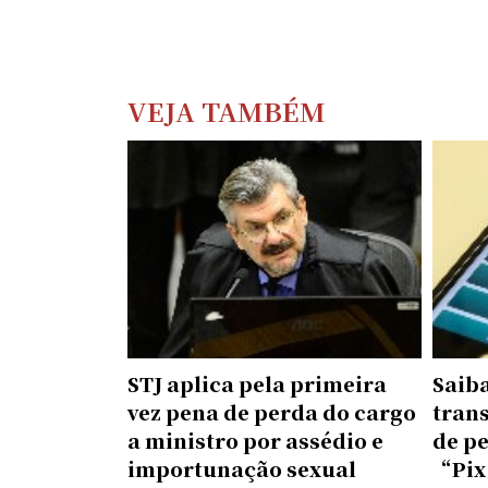
VEJA TAMBÉM
STJ aplica pela primeira
Saib
vez pena de perda do cargo
tran
a ministro por assédio e
de pe
importunação sexual
“Pix