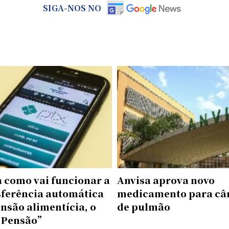
SIGA-NOS NO
a como vai funcionar a
Anvisa aprova novo
sferência automática
medicamento para câ
nsão alimentícia, o
de pulmão
 Pensão”