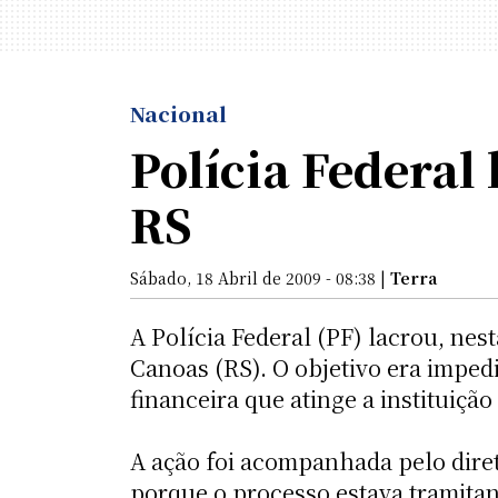
Nacional
Polícia Federal 
RS
Sábado, 18 Abril de 2009 - 08:38 |
Terra
A Polícia Federal (PF) lacrou, nest
Canoas (RS). O objetivo era imped
financeira que atinge a instituiçã
A ação foi acompanhada pelo diret
porque o processo estava tramitand