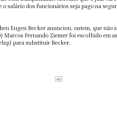
 o salário dos funcionários seja pago na segun
uben Eugen Becker anunciou, ontem, que não seg
O) Marcos Fernando Ziemer foi escolhido em 
lsp) para substituir Becker.