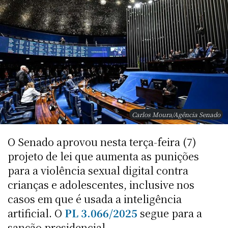
Carlos Moura/Agência Senado
O Senado aprovou nesta terça-feira (7)
projeto de lei que aumenta as punições
para a violência sexual digital contra
crianças e adolescentes, inclusive nos
casos em que é usada a inteligência
artificial. O
PL 3.066/2025
segue para a
sanção presidencial.