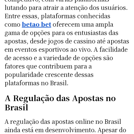
lutando para atrair a atenção dos usuários.
Entre essas, plataformas conhecidas
como
betao bet
oferecem uma ampla
gama de opções para os entusiastas das
apostas, desde jogos de cassino até apostas
em eventos esportivos ao vivo. A facilidade
de acesso e a variedade de opções são
fatores que contribuem para a
popularidade crescente dessas
plataformas no Brasil.
A Regulação das Apostas no
Brasil
A regulação das apostas online no Brasil
ainda está em desenvolvimento. Apesar do