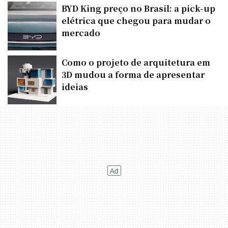
BYD King preço no Brasil: a pick-up
elétrica que chegou para mudar o
mercado
Como o projeto de arquitetura em
3D mudou a forma de apresentar
ideias