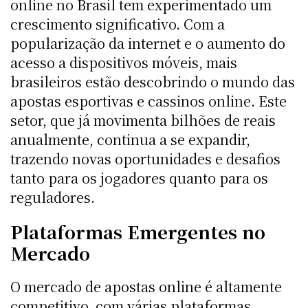
online no Brasil tem experimentado um
crescimento significativo. Com a
popularização da internet e o aumento do
acesso a dispositivos móveis, mais
brasileiros estão descobrindo o mundo das
apostas esportivas e cassinos online. Este
setor, que já movimenta bilhões de reais
anualmente, continua a se expandir,
trazendo novas oportunidades e desafios
tanto para os jogadores quanto para os
reguladores.
Plataformas Emergentes no
Mercado
O mercado de apostas online é altamente
competitivo, com várias plataformas