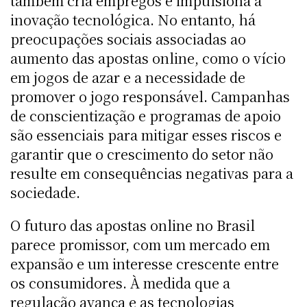
também cria empregos e impulsiona a
inovação tecnológica. No entanto, há
preocupações sociais associadas ao
aumento das apostas online, como o vício
em jogos de azar e a necessidade de
promover o jogo responsável. Campanhas
de conscientização e programas de apoio
são essenciais para mitigar esses riscos e
garantir que o crescimento do setor não
resulte em consequências negativas para a
sociedade.
O futuro das apostas online no Brasil
parece promissor, com um mercado em
expansão e um interesse crescente entre
os consumidores. À medida que a
regulação avança e as tecnologias