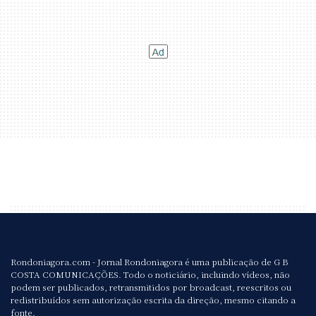
Rondoniagora.com - Jornal Rondoniagora é uma publicação de G B
COSTA COMUNICAÇÕES. Todo o noticiário, incluindo vídeos, não
podem ser publicados, retransmitidos por broadcast, reescritos ou
redistribuídos sem autorização escrita da direção, mesmo citando a
fonte.