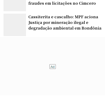
reparação milionária por supostas
fraudes em licitações no Cimcero
Cassiterita e cascalho: MPF aciona
Justiça por mineração ilegal e
degradação ambiental em Rondônia