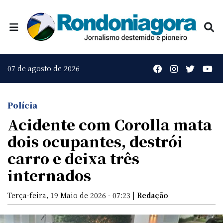
07 de agosto de 2026
Polícia
Acidente com Corolla mata
dois ocupantes, destrói
carro e deixa três
internados
Terça-feira, 19 Maio de 2026 - 07:23 |
Redação