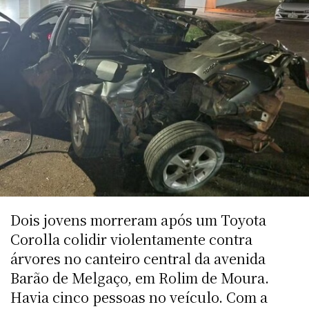
Dois jovens morreram após um Toyota
Corolla colidir violentamente contra
árvores no canteiro central da avenida
Barão de Melgaço, em Rolim de Moura.
Havia cinco pessoas no veículo. Com a