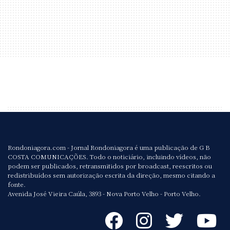
Rondoniagora.com - Jornal Rondoniagora é uma publicação de G B
COSTA COMUNICAÇÕES. Todo o noticiário, incluindo vídeos, não
podem ser publicados, retransmitidos por broadcast, reescritos ou
redistribuídos sem autorização escrita da direção, mesmo citando a
fonte.
Avenida José Vieira Caúla, 3893 - Nova Porto Velho - Porto Velho.