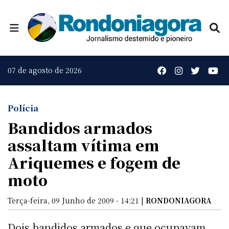
07 de agosto de 2026
Polícia
Bandidos armados
assaltam vítima em
Ariquemes e fogem de
moto
Terça-feira, 09 Junho de 2009 - 14:21 |
RONDONIAGORA
Dois bandidos armados e que ocupavam