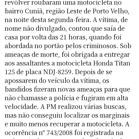
revólver roubaram uma motocicleta no
bairro Cuniã, região Leste de Porto Velho,
na noite desta segunda-feira. A vítima, de
nome não divulgado, contou que saía de
casa por volta das 21 horas, quando foi
abordada no portão pelos criminosos. Sob
ameaças de morte, foi obrigada a entregar
aos assaltantes a motocicleta Honda Titan
125 de placa NDJ-8259. Depois de se
apossarem do veículo da vítima, os
bandidos fizeram novas ameaças para que
não chamasse a polícia e fugiram em alta
velocidade. A PM realizou várias buscas,
mas não conseguiu localizar os marginais
e muito menos recuperar a motocicleta. A
ocorrência nº 743/2008 foi registrada na