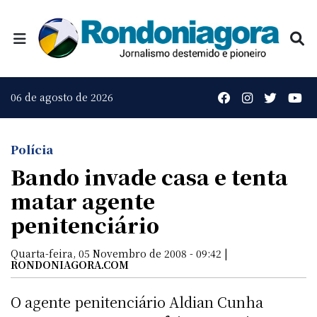
06 de agosto de 2026
Polícia
Bando invade casa e tenta
matar agente
penitenciário
Quarta-feira, 05 Novembro de 2008 - 09:42 |
RONDONIAGORA.COM
O agente penitenciário Aldian Cunha